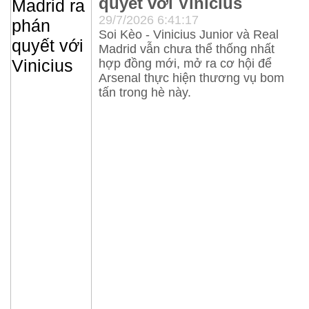
quyết với Vinicius
29/7/2026 6:41:17
Blog
Soi Kèo - Vinicius Junior và Real
Thư
Madrid vẫn chưa thể thống nhất
Viện
hợp đồng mới, mở ra cơ hội để
Arsenal thực hiện thương vụ bom
tấn trong hè này.
Videos
Hình
Ảnh