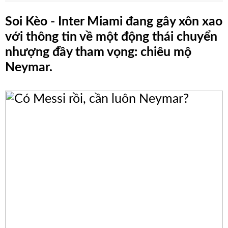
Soi Kèo - Inter Miami đang gây xôn xao
Blog
với thông tin về một động thái chuyển
Thư
nhượng đầy tham vọng: chiêu mộ
Viện
Neymar.
Videos
Hình
Ảnh