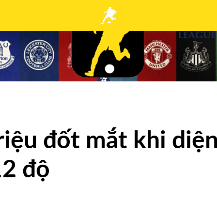
iệu đốt mắt khi diệ
12 độ