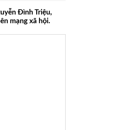
yễn Đình Triệu,
lên mạng xã hội.