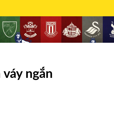
n váy ngắn