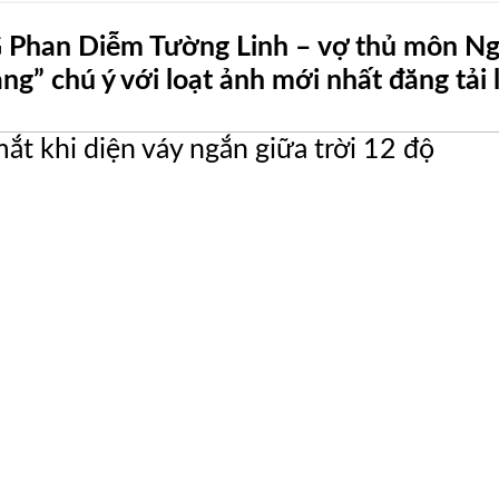
 Phan Diễm Tường Linh – vợ thủ môn Ngu
g” chú ý với loạt ảnh mới nhất đăng tải 