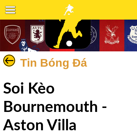
Tin Bóng Đá
Bóng
Đá
Soi Kèo
Nhận
Định
Bournemouth -
Thể
Thao
Aston Villa
Cuộc
Sống