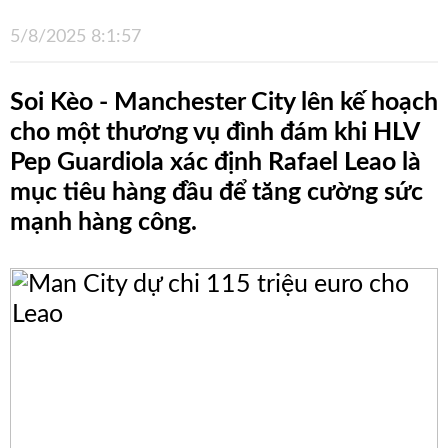
5/8/2025 8:1:57
Blog
Thư
Soi Kèo - Manchester City lên kế hoạch
Viện
cho một thương vụ đình đám khi HLV
Videos
Pep Guardiola xác định Rafael Leao là
mục tiêu hàng đầu để tăng cường sức
Hình
mạnh hàng công.
Ảnh