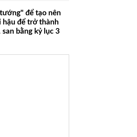
 tướng" để tạo nên
i hậu để trở thành
 san bằng kỷ lục 3