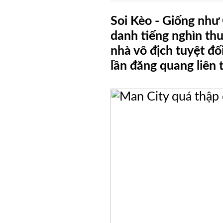
Soi Kèo - Giống như
Blog
danh tiếng nghìn thu
Thư
nhà vô địch tuyệt đố
Viện
lần đăng quang liên 
Videos
Hình
Ảnh