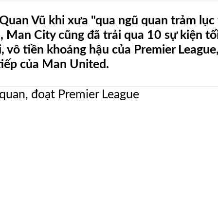
 Quan Vũ khi xưa "qua ngũ quan trảm lục
, Man City cũng đã trải qua 10 sự kiện tố
i, vô tiền khoáng hậu của Premier League,
tiếp của Man United.